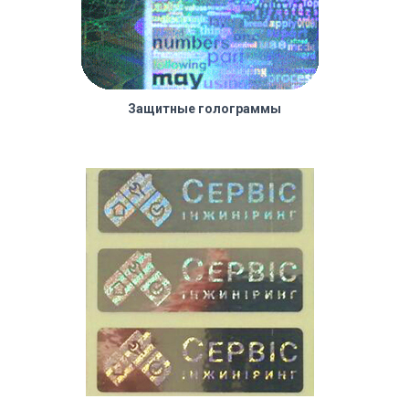
Ю
Защитные голограммы